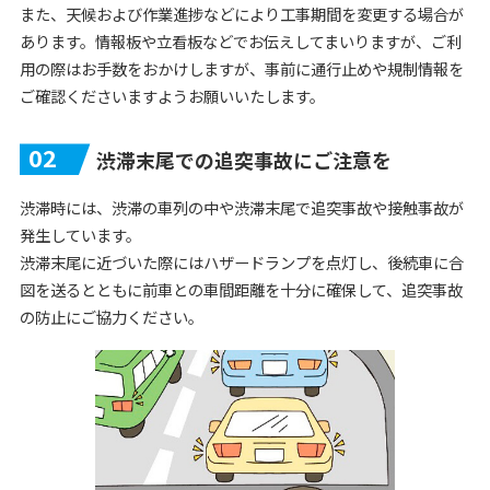
また、天候および作業進捗などにより工事期間を変更する場合が
あります。情報板や立看板などでお伝えしてまいりますが、ご利
用の際はお手数をおかけしますが、事前に通行止めや規制情報を
ご確認くださいますようお願いいたします。
02
渋滞末尾での追突事故にご注意を
渋滞時には、渋滞の車列の中や渋滞末尾で追突事故や接触事故が
発生しています。
渋滞末尾に近づいた際にはハザードランプを点灯し、後続車に合
図を送るとともに前車との車間距離を十分に確保して、追突事故
の防止にご協力ください。