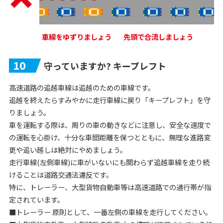
車線をゆずりましょう
先頭で合流しましょう
10
守っていますか? キープレフト
高速道路の追越車線は追越のための車線です。
追越を終えたらすみやかに走行車線に戻り「キープレフト」を守
りましょう。
車を運転する際は、周りの車の動きなどに注意し、安全な速度で
の運転を心掛け、十分な車間距離を保つとともに、無理な進路変
更や追い越しは絶対にやめましょう。
走行車線(左側車線)に車がいないにも関わらず追越車線を走り続
けることは道路交通法違反です。
特に、トレーラー、大型貨物自動車等は高速道路での通行帯が指
定されています。
■トレーラー 原則として、一番左側の車線を走行してください。