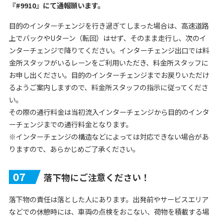
『#9910』にて通報願います。
目的のインターチェンジを行き過ぎてしまった場合は、高速道路
上でバックやUターン（転回）はせず、そのまま走行し、次のイ
ンターチェンジで降りてください。インターチェンジ出口では料
金所スタッフがいるレーンをご利用いただき、料金所スタッフに
お申し出ください。目的のインターチェンジまでお戻りいただけ
るようご案内しますので、料金所スタッフの指示に従ってくださ
い。
その際の通行料金は当初流入インターチェンジから目的のインタ
ーチェンジまでの通行料金となります。
※インターチェンジの構造などによっては対応できない場合があ
りますので、あらかじめご了承ください。
07
落下物にご注意ください！
落下物の責任は落とした人にあります。出発前やサービスエリア
などでの休憩時には、車両の点検をおこない、荷物を積載する場