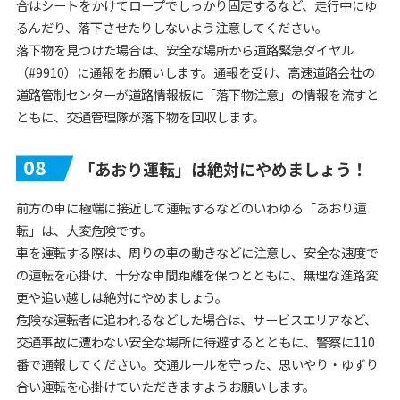
合はシートをかけてロープでしっかり固定するなど、走行中にゆ
るんだり、落下させたりしないよう注意してください。
落下物を見つけた場合は、安全な場所から道路緊急ダイヤル
（#9910）に通報をお願いします。通報を受け、高速道路会社の
道路管制センターが道路情報板に「落下物注意」の情報を流すと
ともに、交通管理隊が落下物を回収します。
08
「あおり運転」は絶対にやめましょう！
前方の車に極端に接近して運転するなどのいわゆる「あおり運
転」は、大変危険です。
車を運転する際は、周りの車の動きなどに注意し、安全な速度で
の運転を心掛け、十分な車間距離を保つとともに、無理な進路変
更や追い越しは絶対にやめましょう。
危険な運転者に追われるなどした場合は、サービスエリアなど、
交通事故に遭わない安全な場所に待避するとともに、警察に110
番で通報してください。交通ルールを守った、思いやり・ゆずり
合い運転を心掛けていただきますようお願いします。