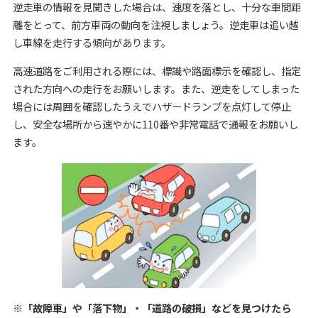
逆走車の情報を見聞きした場合は、速度を落とし、十分な車間距
離をとって、前方車両の動向を注視しましょう。逆走車は追い越
し車線を走行する傾向があります。
高速道路をご利用される際には、標識や路面標示を確認し、指定
された方向への走行をお願いします。また、逆走をしてしまった
場合には周囲を確認したうえでハザードランプを点灯して停止
し、安全な場所から速やかに110番や非常電話で通報をお願いし
ます。
※「故障車」や「落下物」・「道路の破損」などを見つけたら