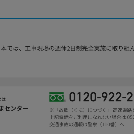
日本では、
工事現場の週休2日制完全実施に取り組
せは
さまセンター
※「故郷（くに）につづく」 高速道路
上記電話をご利用になれない場合は
05
交通事故の通報は警察（110番）へ