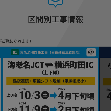
区間別工事情報
がご覧になれます）
E1
東名渋滞対策工事（昼夜連続車線規制）