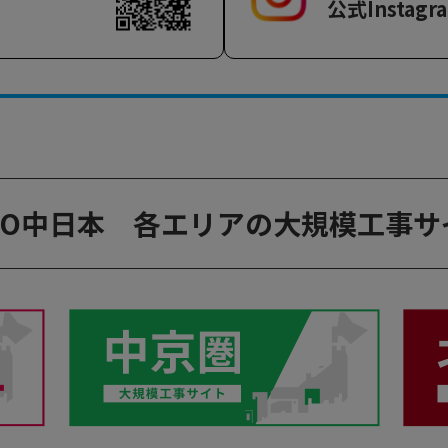
公式Instag
CO中日本
各エリアの大規模工事サ