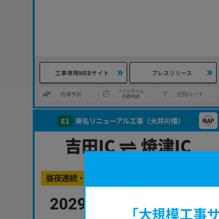
工事専用WEBサイト
プレスリリース
リアルタイム
渋滞予測
迂回ルート
所要時間
E1
東名リニューアル工事（大井川橋）
「大規模工事