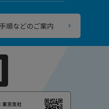
手順などのご案内
本 東京支社