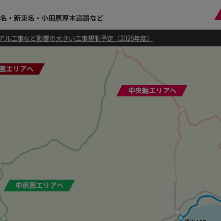
名・新東名・小田原厚木道路など
アル工事など影響の大きい工事規制予定（2026年度）
圏エリアへ
圏エリアへ
中央軸エリアへ
中央軸エリアへ
中京圏エリアへ
中京圏エリアへ