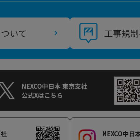
について
工事規制
NEXCO中日本 東京支社
公式Xはこちら
支社
NEXCO中日