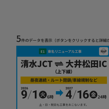
5
件のデータを表示（ボタンをクリックすると詳細
E1
東名リニューアル工事
土・日・祝日も工事をおこないます。