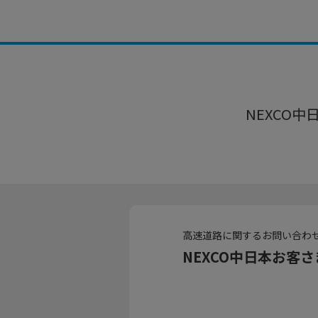
NEXCO中
高速道路に関するお問い合わ
NEXCO中日本お客